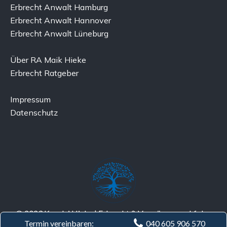
Erbrecht Anwalt Hamburg
Erbrecht Anwalt Hannover
Erbrecht Anwalt Lüneburg
Über RA Maik Hieke
Erbrecht Ratgeber
Impressum
Datenschutz
© 2023 Kanzlei Hieke | Erbrecht & Vermögensnachfolge
Termin vereinbaren:
040 605 906 570
Design & Marketing von
Anwalt Advertising