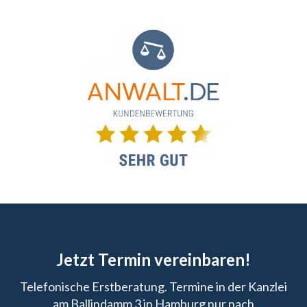
Jetzt Termin vereinbaren!
Telefonische Erstberatung. Termine in der Kanzlei
am Ballindamm 3 in Hamburg nur nach