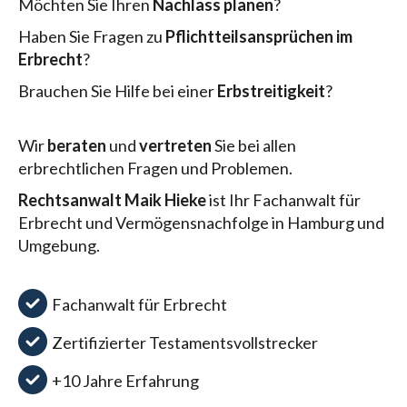
Möchten Sie Ihren
Nachlass planen
?
Haben Sie Fragen zu
Pflichtteilsansprüchen im
Erbrecht
?
Brauchen Sie Hilfe bei einer
Erbstreitigkeit
?
Wir
beraten
und
vertreten
Sie bei allen
erbrechtlichen Fragen und Problemen.
Rechtsanwalt Maik Hieke
ist Ihr Fachanwalt für
Erbrecht und Vermögensnachfolge in Hamburg und
Umgebung.
Fachanwalt für Erbrecht
Zertifizierter Testamentsvollstrecker
+10 Jahre Erfahrung