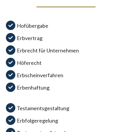
Hofübergabe
Erbvertrag
Erbrecht für Unternehmen
Höferecht
Erbscheinverfahren
Erbenhaftung
Testamentsgestaltung
Erbfolgeregelung