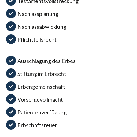
Testamentsvollstreckung
Nachlassplanung
Nachlassabwicklung
Pflichtteilsrecht
Ausschlagung des Erbes
Stiftung im Erbrecht
Erbengemeinschaft
Vorsorgevollmacht
Patientenverfügung
Erbschaftsteuer