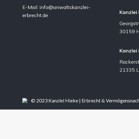
E-Mail:
info@anwaltskanzlei-
Kanzlei
erbrecht.de
Georgst
30159 H
Kanzlei
Rackers
21335 L
© 2023 Kanzlei Hieke | Erbrecht & Vermögensnac