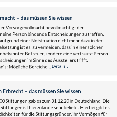
macht – das müssen Sie wissen
ner Vorsorgevollmacht bevollmächtigt der
 eine Person bindende Entscheidungen zu treffen,
aufgrund einer Notsituation nicht mehr dazu in der
ielsetzung ist es, zu vermeiden, dass in einer solchen
 unbekannter Betreuer, sondern eine vertraute Person
scheidungen im Sinne des Ausstellers trifft.
Details
hnis: Mögliche Bereiche…
m Erbrecht – das müssen Sie wissen
00 Stiftungen gab es zum 31.12.20 in Deutschland. Die
Stiftungen ist hierzulande sehr beliebt. Hierbei gibt es
ichkeiten für die Stiftungsgründer, ihr Vermögen für