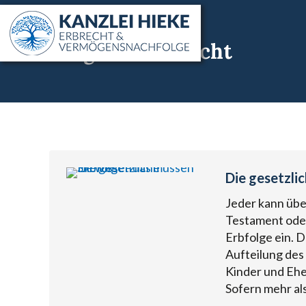
Ratgeber Erbrecht
Die gesetzli
Jeder kann übe
Testament oder 
Erbfolge ein. 
Aufteilung des
Kinder und Ehe
Sofern mehr al