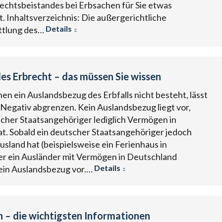
echtsbeistandes bei Erbsachen für Sie etwas
. Inhaltsverzeichnis: Die außergerichtliche
Details
ttlung des…
les Erbrecht – das müssen Sie wissen
enen ein Auslandsbezug des Erbfalls nicht besteht, lässt
 Negativ abgrenzen. Kein Auslandsbezug liegt vor,
cher Staatsangehöriger lediglich Vermögen in
t. Sobald ein deutscher Staatsangehöriger jedoch
sland hat (beispielsweise ein Ferienhaus in
er ein Ausländer mit Vermögen in Deutschland
Details
t ein Auslandsbezug vor.…
n – die wichtigsten Informationen