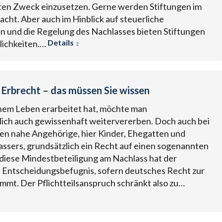
ten Zweck einzusetzen. Gerne werden Stiftungen im
cht. Aber auch im Hinblick auf steuerliche
n und die Regelung des Nachlasses bieten Stiftungen
Details
glichkeiten.…
m Erbrecht – das müssen Sie wissen
nem Leben erarbeitet hat, möchte man
lich auch gewissenhaft weitervererben. Doch auch bei
n nahe Angehörige, hier Kinder, Ehegatten und
lassers, grundsätzlich ein Recht auf einen sogenannten
f diese Mindestbeteiligung am Nachlass hat der
e Entscheidungsbefugnis, sofern deutsches Recht zur
t. Der Pflichtteilsanspruch schränkt also zu…