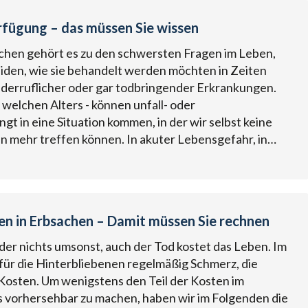
fügung – das müssen Sie wissen
chen gehört es zu den schwersten Fragen im Leben,
eiden, wie sie behandelt werden möchten in Zeiten
derruflicher oder gar todbringender Erkrankungen.
ch welchen Alters - können unfall- oder
gt in eine Situation kommen, in der wir selbst keine
 mehr treffen können. In akuter Lebensgefahr, in…
n in Erbsachen – Damit müssen Sie rechnen
ider nichts umsonst, auch der Tod kostet das Leben. Im
 für die Hinterbliebenen regelmäßig Schmerz, die
Kosten. Um wenigstens den Teil der Kosten im
 vorhersehbar zu machen, haben wir im Folgenden die