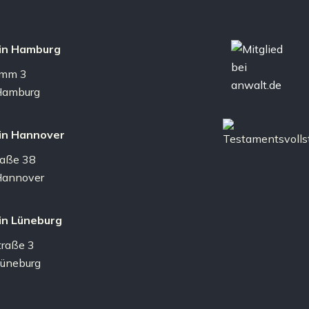
 in Hamburg
amm 3
Hamburg
 in Hannover
raße 38
annover
 in Lüneburg
traße 3
üneburg