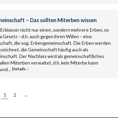
einschaft – Das sollten Miterben wissen
 Erblasser nicht nur einen, sondern mehrere Erben, so
a Gesetz – d.h. auch gegen ihren Willen – eine
haft, die sog. Erbengemeinschaft. Die Erben werden
ezeichnet, die Gemeinschaft häufig auch als
schaft. Der Nachlass wird als gemeinschaftliches
llen Miterben verwaltet, d.h. kein Miterbe kann
Details
n und…
1
2
→