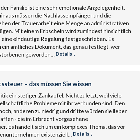
n der Familie ist eine sehr emotionale Angelegenheit.
inaus müssen die Nachlassempfänger und die
ben der Trauerarbeit eine Menge an administrativen
igen. Mit einem Erbschein wird zumindest hinsichtlich
 eine eindeutige Regelung festgeschrieben. Es
m ein amtliches Dokument, das genau festlegt, wer
Details
rstorbenen geworden…
tssteuer – das müssen Sie wissen
olitik ein stetiger Zankapfel. Nicht zuletzt, weil viele
ellschaftliche Probleme mit ihr verbunden sind. Den
u hoch, anderen zu niedrig und dritte würden sie lieber
affen - die im Erbrecht vorgesehene
er. Es handelt sich um ein komplexes Thema, das vor
Details
lienunternehmen existenziell…