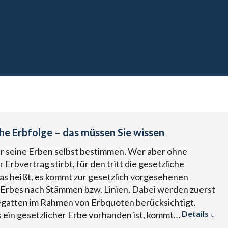
che Erbfolge – das müssen Sie wissen
r seine Erben selbst bestimmen. Wer aber ohne
Erbvertrag stirbt, für den tritt die gesetzliche
Das heißt, es kommt zur gesetzlich vorgesehenen
 Erbes nach Stämmen bzw. Linien. Dabei werden zuerst
gatten im Rahmen von Erbquoten berücksichtigt.
Details
s ein gesetzlicher Erbe vorhanden ist, kommt…