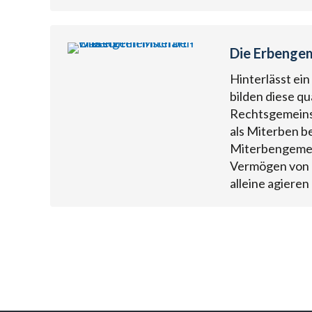
Die Erbengem
Hinterlässt ein
bilden diese qu
Rechtsgemeinsc
als Miterben b
Miterbengemein
Vermögen von a
alleine agiere