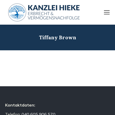
Tiffany Brown
Kontaktdaten:
Telefon:
040 605 906 570