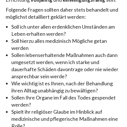
Folgende Fragen sollten daher stets behandelt und
möglichst detailliert geklärt werden:
Soll ich unter allen erdenklichen Umständen am
Leben erhalten werden?
Soll hierzu alles medizinisch Mögliche getan
werden
Sollen lebenserhaltende Maßnahmen auch dann
umgesetzt werden, wenn ich starke und
dauerhafte Schäden davontrage oder nie wieder
ansprechbar sein werde?
Wie wichtig ist es Ihnen, nach der Behandlung
ihren Alltag unabhängig zu bewältigen?
Sollen Ihre Organe im Fall des Todes gespendet
werden?
Spielt ihr religiöser Glaube im Hinblick auf
medizinische und pflegerische Maßnahmen eine
Rolle?