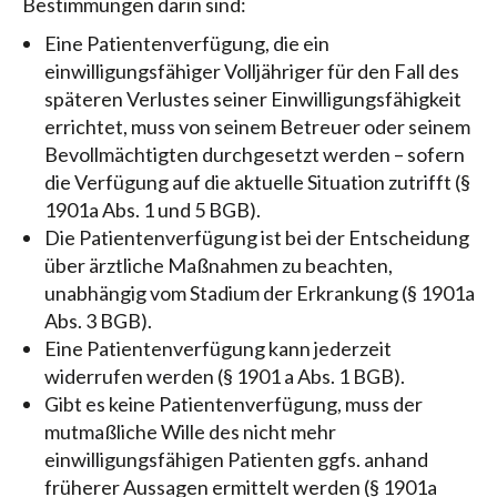
Bestimmungen darin sind:
Eine Patientenverfügung, die ein
einwilligungsfähiger Volljähriger für den Fall des
späteren Verlustes seiner Einwilligungsfähigkeit
errichtet, muss von seinem Betreuer oder seinem
Bevollmächtigten durchgesetzt werden – sofern
die Verfügung auf die aktuelle Situation zutrifft (§
1901a Abs. 1 und 5 BGB).
Die Patientenverfügung ist bei der Entscheidung
über ärztliche Maßnahmen zu beachten,
unabhängig vom Stadium der Erkrankung (§ 1901a
Abs. 3 BGB).
Eine Patientenverfügung kann jederzeit
widerrufen werden (§ 1901 a Abs. 1 BGB).
Gibt es keine Patientenverfügung, muss der
mutmaßliche Wille des nicht mehr
einwilligungsfähigen Patienten ggfs. anhand
früherer Aussagen ermittelt werden (§ 1901a