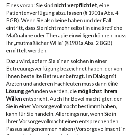
Eines vorab: Sie sind
nicht verpflichtet
, eine
Patientenverfügung abzufassen (§ 1901a Abs. 4
BGB). Wenn Sie also keine haben und der Fall
eintritt, dass Sie nicht mehr selbst in eine ärztliche
Maßnahme oder Therapie einwilligen können, muss
Ihr „mutmaßlicher Wille“ (§1901a Abs. 2 BGB)
ermittelt werden.
Dazu wird, sofern Sie einen solchen in einer
Betreuungsverfügung bezeichnet haben, der von
Ihnen bestellte Betreuer befragt. Im Dialog mit
Ärzten und anderen Fachleuten muss dann
eine
Lösung
gefunden werden, die
möglichst Ihrem
Willen
entspricht. Auch Ihr Bevollmächtigter, den
Sie in einer Vorsorgevollmacht bestimmt haben,
kann für Sie handeln. Allerdings nur, wenn Sie in
Ihrer Vorsorgevollmacht einen entsprechenden
Passus aufgenommen haben (Vorsorgevollmacht in