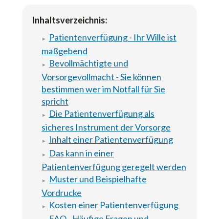
Inhaltsverzeichnis:
Patientenverfügung - Ihr Wille ist
maßgebend
Bevollmächtigte und
Vorsorgevollmacht - Sie können
bestimmen wer im Notfall für Sie
spricht
Die Patientenverfügung als
sicheres Instrument der Vorsorge
Inhalt einer Patientenverfügung
Das kann in einer
Patientenverfügung geregelt werden
Muster und Beispielhafte
Vordrucke
Kosten einer Patientenverfügung
FAQ - Häufige Fragen und