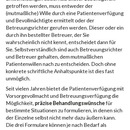
getroffen werden, muss entweder der
(mutmaßliche) Wille durch eine Patientenverfügung
und Bevollmächtigte ermittelt oder der
Betreuungsrichter gerufen werden. Dieser oder ein
durch ihn bestellter Betreuer, der Sie
wahrscheinlich nicht kennt, entscheidet dann für
Sie. Selbstverständlich sind auch Betreuungsrichter
und Betreuer gehalten, dem mutmaßlichen
Patientenwillen nach zu entscheiden. Doch ohne
konkrete schriftliche Anhaltspunkte ist dies fast
unmöglich.
Seit vielen Jahren bietet die Patientenverfügung mit
Vorsorgevollmacht und Betreuungsverfügung die
Möglichkeit,
präzise Behandlungswünsche
für
bestimmte Situationen zu formulieren, in denen sich
der Einzelne selbst nicht mehr dazu äußern kann.
Die drei Formulare können je nach Bedarf als