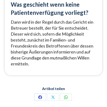
Was geschieht wenn keine
Patientenverfügung vorliegt?
Dann wird in der Regel durch das Gericht ein
Betreuer bestellt, der für Sie entscheidet.
Dieser wird sich, sofern die Möglichkeit
besteht, zunächst im Familien- und
Freundeskreis des Betroffenen über dessen
bisherige Äußerungen informieren und auf
diese Grundlage den mutmaßlichen Willen
ermitteln.
Artikel teilen
Share
Share
Share