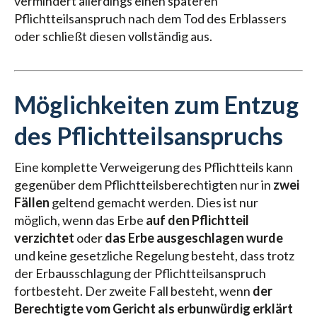
vermindert allerdings einen späteren
Pflichtteilsanspruch nach dem Tod des Erblassers
oder schließt diesen vollständig aus.
Möglichkeiten zum Entzug
des Pflichtteilsanspruchs
Eine komplette Verweigerung des Pflichtteils kann
gegenüber dem Pflichtteilsberechtigten nur in
zwei
Fällen
geltend gemacht werden. Dies ist nur
möglich, wenn das Erbe
auf den Pflichtteil
verzichtet
oder
das Erbe ausgeschlagen wurde
und keine gesetzliche Regelung besteht, dass trotz
der Erbausschlagung der Pflichtteilsanspruch
fortbesteht. Der zweite Fall besteht, wenn
der
Berechtigte vom Gericht als erbunwürdig erklärt