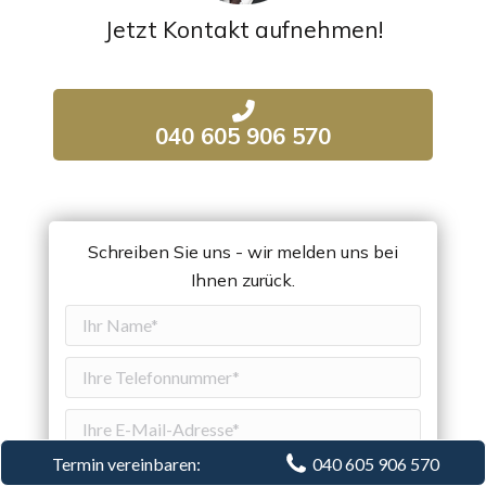
Jetzt Kontakt aufnehmen!
040 605 906 570
Schreiben Sie uns - wir melden uns bei
Ihnen zurück.
Termin vereinbaren:
040 605 906 570