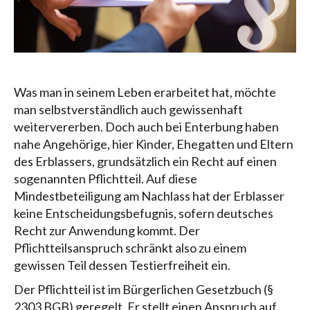
Was man in seinem Leben erarbeitet hat, möchte
man selbstverständlich auch gewissenhaft
weitervererben. Doch auch bei Enterbung haben
nahe Angehörige, hier Kinder, Ehegatten und Eltern
des Erblassers, grundsätzlich ein Recht auf einen
sogenannten Pflichtteil. Auf diese
Mindestbeteiligung am Nachlass hat der Erblasser
keine Entscheidungsbefugnis, sofern deutsches
Recht zur Anwendung kommt. Der
Pflichtteilsanspruch schränkt also zu einem
gewissen Teil dessen Testierfreiheit ein.
Der Pflichtteil ist im Bürgerlichen Gesetzbuch (§
2303 BGB) geregelt. Er stellt einen Anspruch auf