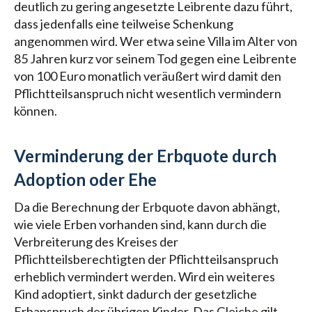
deutlich zu gering angesetzte Leibrente dazu führt,
dass jedenfalls eine teilweise Schenkung
angenommen wird. Wer etwa seine Villa im Alter von
85 Jahren kurz vor seinem Tod gegen eine Leibrente
von 100 Euro monatlich veräußert wird damit den
Pflichtteilsanspruch nicht wesentlich vermindern
können.
Verminderung der Erbquote durch
Adoption oder Ehe
Da die Berechnung der Erbquote davon abhängt,
wie viele Erben vorhanden sind, kann durch die
Verbreiterung des Kreises der
Pflichtteilsberechtigten der Pflichtteilsanspruch
erheblich vermindert werden. Wird ein weiteres
Kind adoptiert, sinkt dadurch der gesetzliche
Erbanspruch der übrigen Kinder. Das Gleiche gilt,